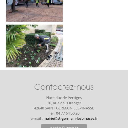
Contactez-nous
Place duc de Persigny
30, Rue de l'Oranger
42640 SAINT GERMAIN LESPINASSE
Tel : 04 77 64 50 20
e-mail :
mairie@st-germain-lespinasse.fr
Accès Extranet