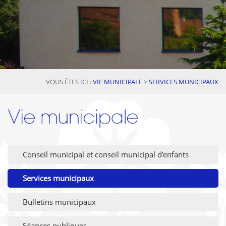
VOUS ÊTES ICI :
VIE MUNICIPALE
>
SERVICES MUNICIPAUX
Vie municipale
Conseil municipal et conseil municipal d'enfants
Services municipaux
Bulletins municipaux
Séances publiques