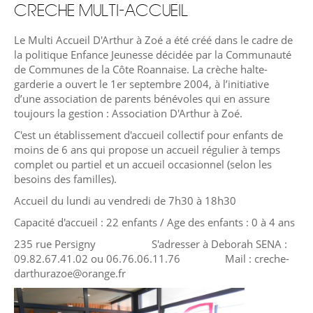
CRECHE MULTI-ACCUEIL
Le Multi Accueil D'Arthur à Zoé a été créé dans le cadre de
la politique Enfance Jeunesse décidée par la Communauté
de Communes de la Côte Roannaise. La crèche halte-
garderie a ouvert le 1er septembre 2004, à l’initiative
d’une association de parents bénévoles qui en assure
toujours la gestion : Association D'Arthur à Zoé.
C'est un établissement d'accueil collectif pour enfants de
moins de 6 ans qui propose un accueil régulier à temps
complet ou partiel et un accueil occasionnel (selon les
besoins des familles).
Accueil du lundi au vendredi de 7h30 à 18h30
Capacité d'accueil : 22 enfants / Age des enfants : 0 à 4 ans
235 rue Persigny S'adresser à Deborah SENA :
09.82.67.41.02 ou 06.76.06.11.76 Mail : creche-
darthurazoe@orange.fr