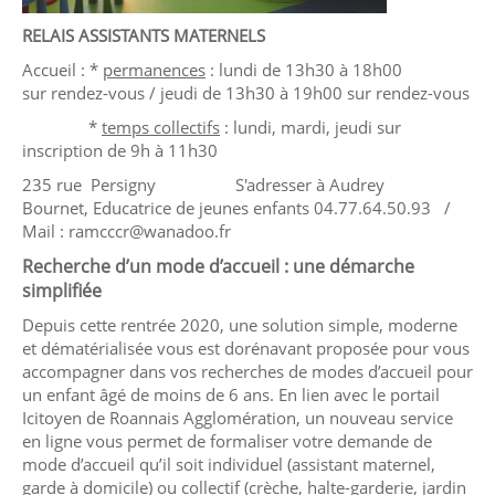
RELAIS ASSISTANTS MATERNELS
Accueil : *
permanences
: lundi de 13h30 à 18h00
sur rendez-vous / jeudi de 13h30 à 19h00 sur rendez-vous
*
temps collectifs
: lundi, mardi, jeudi sur
inscription de 9h à 11h30
235 rue Persigny S'adresser à Audrey
Bournet, Educatrice de jeunes enfants 04.77.64.50.93 /
Mail : ramcccr@wanadoo.fr
Recherche d’un mode d’accueil : une démarche
simplifiée
Depuis cette rentrée 2020, une solution simple, moderne
et dématérialisée vous est dorénavant proposée pour vous
accompagner dans vos recherches de modes d’accueil pour
un enfant âgé de moins de 6 ans. En lien avec le portail
Icitoyen de Roannais Agglomération, un nouveau service
en ligne vous permet de formaliser votre demande de
mode d’accueil qu’il soit individuel (assistant maternel,
garde à domicile) ou collectif (crèche, halte-garderie, jardin