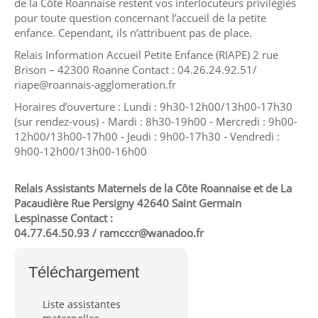
de la Côte Roannaise restent vos interlocuteurs privilégiés
pour toute question concernant l’accueil de la petite
enfance. Cependant, ils n’attribuent pas de place.
Relais Information Accueil Petite Enfance (RIAPE) 2 rue
Brison – 42300 Roanne Contact : 04.26.24.92.51/
riape@roannais-agglomeration.fr
Horaires d’ouverture : Lundi : 9h30-12h00/13h00-17h30
(sur rendez-vous) - Mardi : 8h30-19h00 - Mercredi : 9h00-
12h00/13h00-17h00 - Jeudi : 9h00-17h30 - Vendredi :
9h00-12h00/13h00-16h00
Relais Assistants Maternels de la Côte Roannaise et de La
Pacaudière Rue Persigny 42640 Saint Germain
Lespinasse Contact :
04.77.64.50.93 / ramcccr@wanadoo.fr​
Téléchargement
Liste assistantes