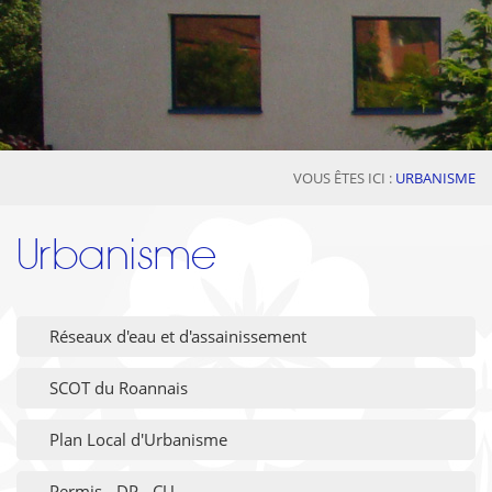
VOUS ÊTES ICI :
URBANISME
Urbanisme
Réseaux d'eau et d'assainissement
SCOT du Roannais
Plan Local d'Urbanisme
Permis - DP - CU