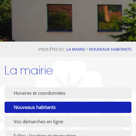
VOUS ÊTES ICI :
LA MAIRIE
>
NOUVEAUX HABITANTS
La mairie
Horaires et coordonnées
Nouveaux habitants
Vos démarches en ligne
Salles : location et réservation