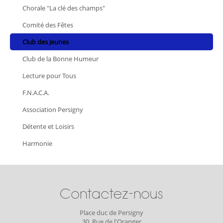
Chorale "La clé des champs"
Comité des Fêtes
Club des Jeunes
Club de la Bonne Humeur
Lecture pour Tous
F.N.A.C.A.
Association Persigny
Détente et Loisirs
Harmonie
Contactez-nous
Place duc de Persigny
30, Rue de l'Oranger