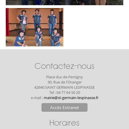
Contactez-nous
Place duc de Persigny
30, Rue de l'Oranger
42640 SAINT GERMAIN LESPINASSE
Tel : 04 77 64 50 20
e-mail :
mairie@st-germain-lespinasse.fr
Accès Extranet
Horaires