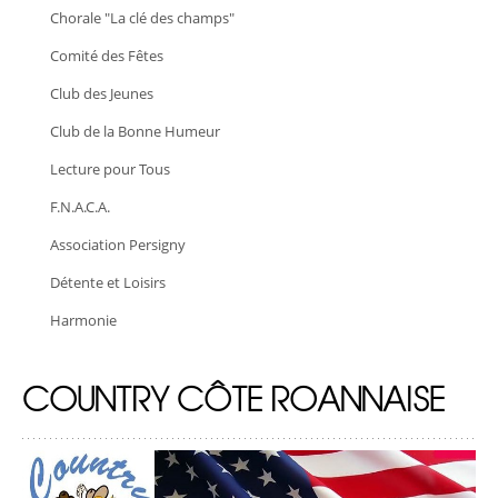
Chorale "La clé des champs"
Comité des Fêtes
Club des Jeunes
Club de la Bonne Humeur
Lecture pour Tous
F.N.A.C.A.
Association Persigny
Détente et Loisirs
Harmonie
COUNTRY CÔTE ROANNAISE