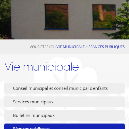
VOUS ÊTES ICI :
VIE MUNICIPALE
>
SÉANCES PUBLIQUES
Vie municipale
Conseil municipal et conseil municipal d'enfants
Services municipaux
Bulletins municipaux
Séances publiques