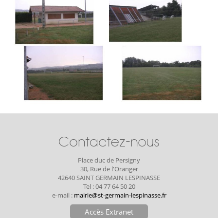
Contactez-nous
Place duc de Persigny
30, Rue de l'Oranger
42640 SAINT GERMAIN LESPINASSE
Tel : 04 77 64 50 20
e-mail :
mairie@st-germain-lespinasse.fr
Accès Extranet