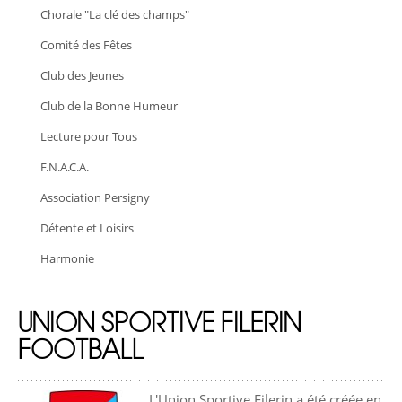
Chorale "La clé des champs"
Comité des Fêtes
Club des Jeunes
Club de la Bonne Humeur
Lecture pour Tous
F.N.A.C.A.
Association Persigny
Détente et Loisirs
Harmonie
UNION SPORTIVE FILERIN
FOOTBALL
L'Union Sportive Filerin a été créée en