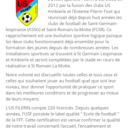
2012 par la fusion des clubs US
Ambierle et l'Entente Filerin Foot qui
réunissait déjà depuis huit années les
clubs de football de Saint-Germain-
lespinasse (ASSG) et Saint-Romain-la-Motte (FCSR). Ce
rapprochement est une évolution sportive logique puisque
les deux clubs fonctionnaient déjà ensemble pour la
formation des jeunes depuis de nombreuses années. Les
installations sportives se trouvent à St Germain Lespinasse
et Ambierle et seront complétées par le stade en cours de
réalisation à St Romain La Motte.
Notre volonté est d’accueillir toutes celles et tous ceux et
celles qui souhaitent jouer au football quel que soit leur
niveau, leur donner l’opportunité de pratiquer ce sport
dans les meilleures conditions et de progresser au mieux
de leurs moyens.
L'US FILERIN compte 220 licenciés. Depuis quelques
années, l'USF possède le label qualité " Ecole de football "
de la FFF. Cette certification est venue confirmer la qualité
de notre travail concernant l'accueil, l'encadrement et