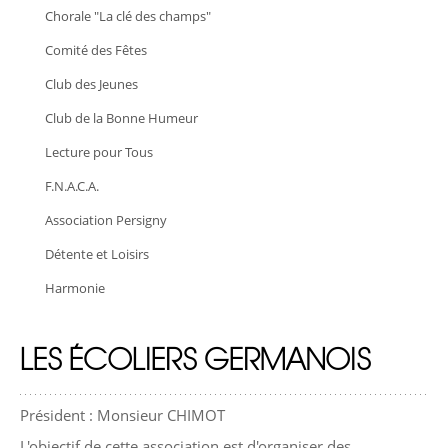
Chorale "La clé des champs"
Comité des Fêtes
Club des Jeunes
Club de la Bonne Humeur
Lecture pour Tous
F.N.A.C.A.
Association Persigny
Détente et Loisirs
Harmonie
LES ÉCOLIERS GERMANOIS
Président : Monsieur CHIMOT
L'objectif de cette association est d'organiser des