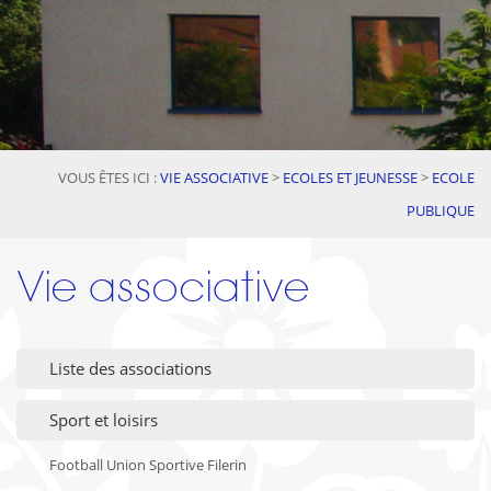
VOUS ÊTES ICI :
VIE ASSOCIATIVE
>
ECOLES ET JEUNESSE
>
ECOLE
PUBLIQUE
Vie associative
Liste des associations
Sport et loisirs
Football Union Sportive Filerin