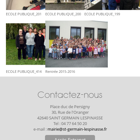
ECOLE PUBLIQUE_201
ECOLE PUBLIQUE_200
ECOLE PUBLIQUE_199
ECOLE PUBLIQUE_414
Rentrée 2015-2016
Contactez-nous
Place duc de Persigny
30, Rue de l'Oranger
42640 SAINT GERMAIN LESPINASSE
Tel : 04 77 64 50 20
e-mail :
mairie@st-germain-lespinasse.fr
Accès Extranet