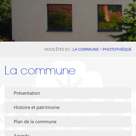
VOUS ÊTES ICI :
LA COMMUNE
>
PHOTOTHÈQUE
La commune
Présentation
Histoire et patrimoine
Plan de la commune
Agenda