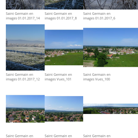
Saint Germain en
Saint Germain en
Saint Germain en
images 01.01.2017_14
images 01.01.2017_8
images 01.01.2017_6
Saint Germain en
Saint Germain en
Saint Germain en
images 01.01.2017_12
images Vues_101
images Vues_100
Saint Germain en
Saint Germain en
Saint Germain en