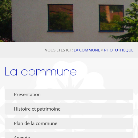
VOUS ÊTES ICI :
LA COMMUNE
>
PHOTOTHÈQUE
La commune
Présentation
Histoire et patrimoine
Plan de la commune
Agenda