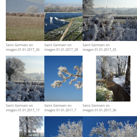
Saint Germain en
Saint Germain en
Saint Germain en
images 01.01.2017_26
images 01.01.2017_28
images 01.01.2017_25
Saint Germain en
Saint Germain en
Saint Germain en
images 01.01.2017_17
images 01.01.2017_7
images 01.01.2017_36