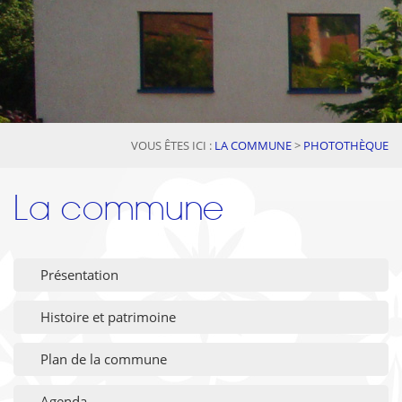
VOUS ÊTES ICI :
LA COMMUNE
>
PHOTOTHÈQUE
La commune
Présentation
Histoire et patrimoine
Plan de la commune
Agenda