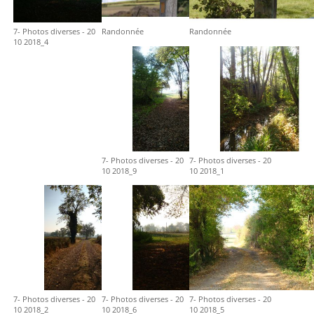
7- Photos diverses - 20
Randonnée
Randonnée
10 2018_4
7- Photos diverses - 20
7- Photos diverses - 20
10 2018_9
10 2018_1
7- Photos diverses - 20
7- Photos diverses - 20
7- Photos diverses - 20
10 2018_2
10 2018_6
10 2018_5