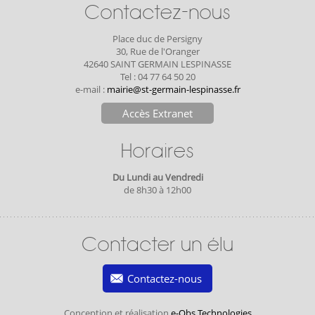
Contactez-nous
Place duc de Persigny
30, Rue de l'Oranger
42640 SAINT GERMAIN LESPINASSE
Tel : 04 77 64 50 20
e-mail :
mairie@st-germain-lespinasse.fr
Accès Extranet
Horaires
Du Lundi au Vendredi
de 8h30 à 12h00
Contacter un élu
Contactez-nous
Conception et réalisation
e-Obs Technologies