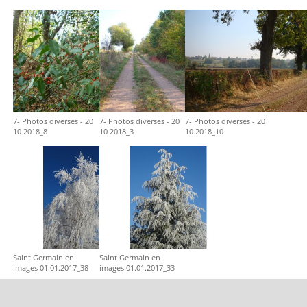
7- Photos diverses - 20
7- Photos diverses - 20
7- Photos diverses - 20
10 2018_8
10 2018_3
10 2018_10
Saint Germain en
Saint Germain en
images 01.01.2017_38
images 01.01.2017_33