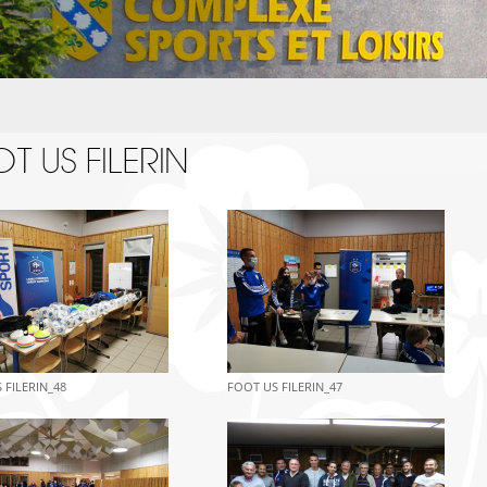
T US FILERIN
 FILERIN_48
FOOT US FILERIN_47