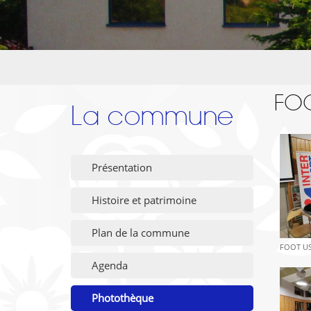
FOO
La commune
Présentation
Histoire et patrimoine
Plan de la commune
FOOT US
Agenda
Photothèque