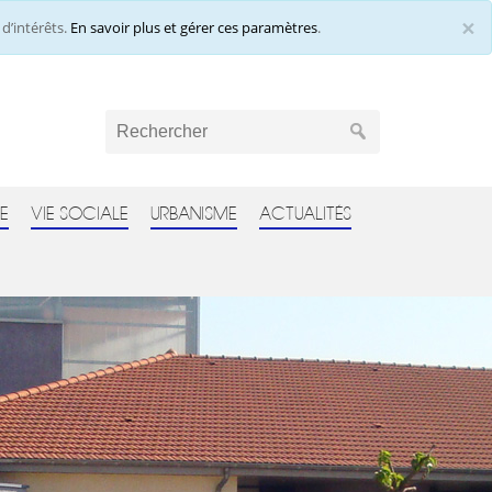
×
d’intérêts.
En savoir plus et gérer ces paramètres
.
Cl
E
VIE SOCIALE
URBANISME
ACTUALITÉS