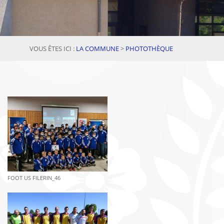
VOUS ÊTES ICI :
LA COMMUNE
>
PHOTOTHÈQUE
FOOT US FILERIN_46