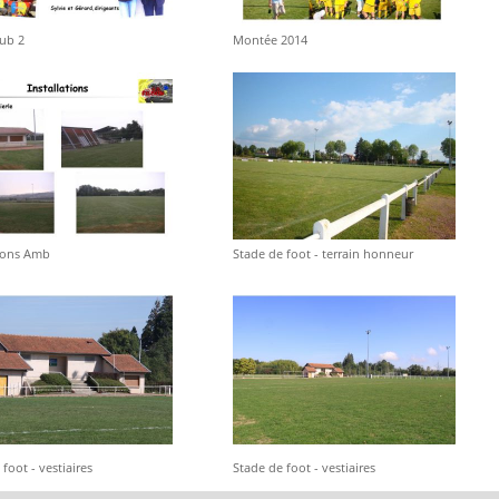
lub 2
Montée 2014
tions Amb
Stade de foot - terrain honneur
foot - vestiaires
Stade de foot - vestiaires