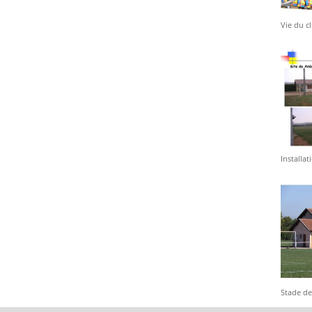
Vie du c
Installa
Stade de 