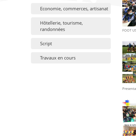
Economie, commerces, artisanat
Hôtellerie, tourisme,
randonnées
FOOT US
Script
Travaux en cours
Presenta