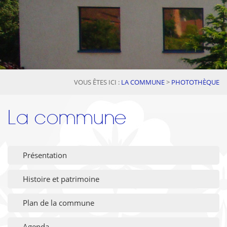
VOUS ÊTES ICI :
LA COMMUNE
>
PHOTOTHÈQUE
La commune
Présentation
Histoire et patrimoine
Plan de la commune
Agenda