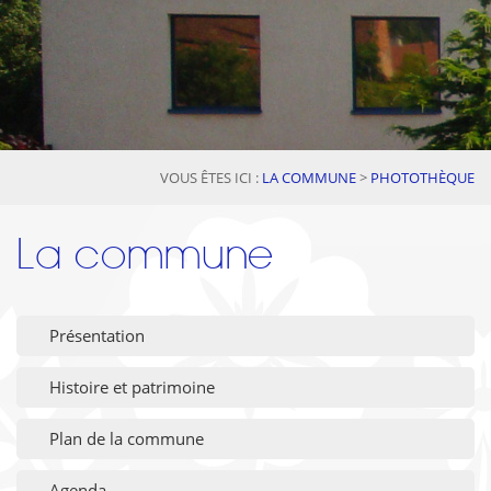
VOUS ÊTES ICI :
LA COMMUNE
>
PHOTOTHÈQUE
La commune
Présentation
Histoire et patrimoine
Plan de la commune
Agenda