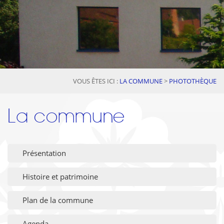
VOUS ÊTES ICI :
LA COMMUNE
>
PHOTOTHÈQUE
La commune
Présentation
Histoire et patrimoine
Plan de la commune
Agenda