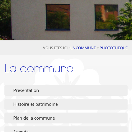
VOUS ÊTES ICI :
LA COMMUNE
>
PHOTOTHÈQUE
La commune
Présentation
Histoire et patrimoine
Plan de la commune
Agenda