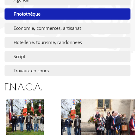
Photothèque
Economie, commerces, artisanat
Hôtellerie, tourisme, randonnées
Script
Travaux en cours
F.N.A.C.A.