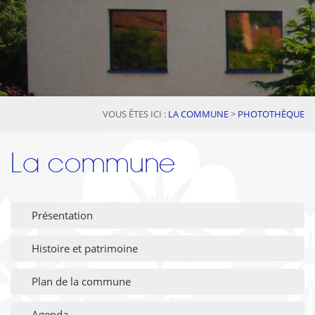
VOUS ÊTES ICI :
LA COMMUNE
>
PHOTOTHÈQUE
La commune
Présentation
Histoire et patrimoine
Plan de la commune
Agenda