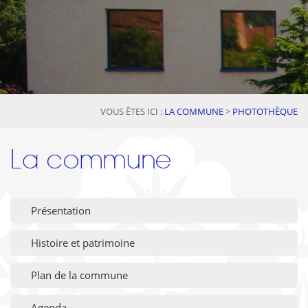
VOUS ÊTES ICI :
LA COMMUNE
>
PHOTOTHÈQUE
La commune
Présentation
Histoire et patrimoine
Plan de la commune
Agenda