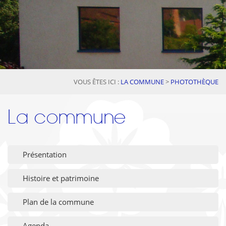
VOUS ÊTES ICI :
LA COMMUNE
>
PHOTOTHÈQUE
La commune
Présentation
Histoire et patrimoine
Plan de la commune
Agenda