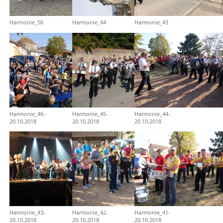
Harmonie_56
Harmonie_44
Harmonie_43
Harmonie_46-
Harmonie_45-
Harmonie_44-
20.10.2018
20.10.2018
20.10.2018
Harmonie_43-
Harmonie_42-
Harmonie_41-
20.10.2018
20.10.2018
20.10.2018