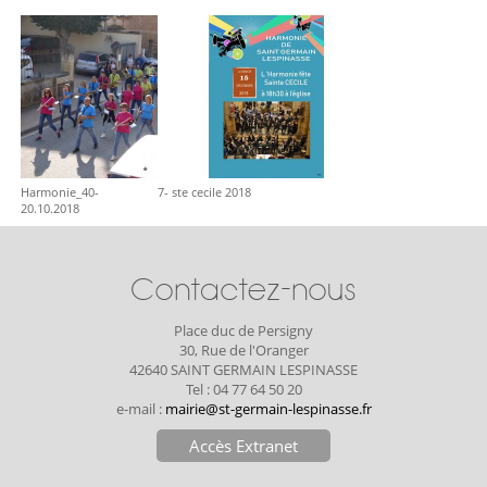
Harmonie_40-
7- ste cecile 2018
20.10.2018
Contactez-nous
Place duc de Persigny
30, Rue de l'Oranger
42640 SAINT GERMAIN LESPINASSE
Tel : 04 77 64 50 20
e-mail :
mairie@st-germain-lespinasse.fr
Accès Extranet