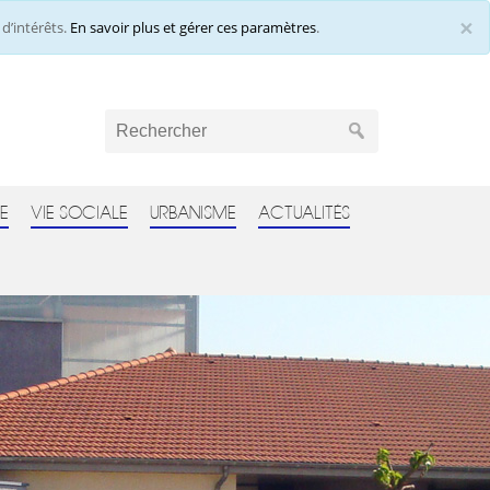
×
d’intérêts.
En savoir plus et gérer ces paramètres
.
Cl
E
VIE SOCIALE
URBANISME
ACTUALITÉS