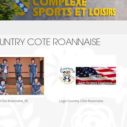
UNTRY COTE ROANNAISE
 Côte Roannaise_50
Logo Country Côte Roannaise