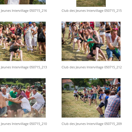
 Jeunes Intervillage 050715_216
Club des Jeunes Intervillage 050715_215
 Jeunes Intervillage 050715_213
Club des Jeunes Intervillage 050715_212
 Jeunes Intervillage 050715_210
Club des Jeunes Intervillage 050715_209