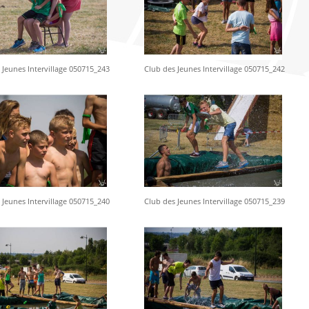
 Jeunes Intervillage 050715_243
Club des Jeunes Intervillage 050715_242
 Jeunes Intervillage 050715_240
Club des Jeunes Intervillage 050715_239