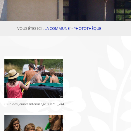
VOUS ÊTES ICI :
LA COMMUNE
>
PHOTOTHÈQUE
Club des Jeunes Intervillage 050715_244