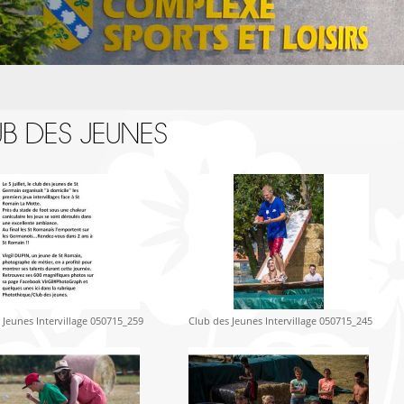
B DES JEUNES
 Jeunes Intervillage 050715_259
Club des Jeunes Intervillage 050715_245