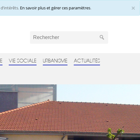
×
d’intérêts.
En savoir plus et gérer ces paramètres
.
Cl
E
VIE SOCIALE
URBANISME
ACTUALITÉS