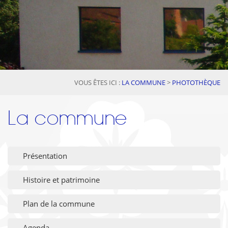
VOUS ÊTES ICI :
LA COMMUNE
>
PHOTOTHÈQUE
La commune
Présentation
Histoire et patrimoine
Plan de la commune
Agenda