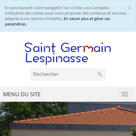
×
En poursuivant votre navigation sur ce site, vous acceptez
Cl
l’utilisation de cookies pour vous proposer des contenus et services
adaptés à vos centres d’intérêts.
En savoir plus et gérer ces
paramètres
.
MENU DU SITE
Togg
navi